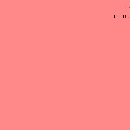
Cre
Last Upd