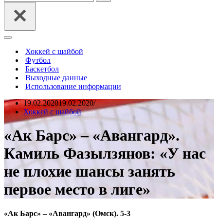
Меню
навигации
Хоккей с шайбой
Футбол
Баскетбол
Выходные данные
Использование информации
19.02.2020
19.02.2020
Хоккей с шайбой
«Ак Барс» – «Авангард».
Камиль Фазылзянов: «У нас
не плохие шансы занять
первое место в лиге»
«Ак Барс» – «Авангард» (Омск). 5-3