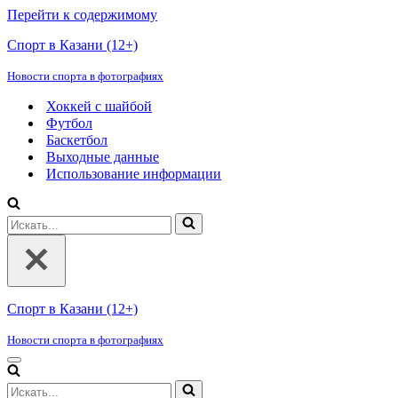
Перейти к содержимому
Спорт в Казани (12+)
Новости спорта в фотографиях
Хоккей с шайбой
Футбол
Баскетбол
Выходные данные
Использование информации
Искать...
Спорт в Казани (12+)
Новости спорта в фотографиях
Меню
навигации
Искать...