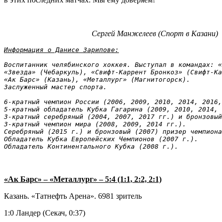
Сергей Манжелеев (Спорт в Казани)
Информация о Данисе Зарипове:
Воспитанник челябинского хоккея. Выступал в командах: «
«Звезда» (Чебаркуль), «Свифт-Каррент Бронкоз» (Свифт-Ка
«Ак Барс» (Казань), «Металлург» (Магнитогорск).
Заслуженный мастер спорта.
6-кратный чемпион России (2006, 2009, 2010, 2014, 2016,
5-кратный обладатель Кубка Гагарина (2009, 2010, 2014, 
3-кратный серебряный (2004, 2007, 2017 гг.) и бронзовый
3-кратный чемпион мира (2008, 2009, 2014 гг.).
Серебряный (2015 г.) и бронзовый (2007) призер чемпиона
Обладатель Кубка Европейских Чемпионов (2007 г.).
Обладатель Континентального Кубка (2008 г.).
«Ак Барс» – «Металлург» – 5:4 (1:1, 2:2, 2:1)
Казань. «Татнефть Арена». 6981 зритель
1:0 Ландер (Секач, 0:37)