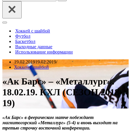
Меню
навигации
Хоккей с шайбой
Футбол
Баскетбол
Выходные данные
Использование информации
19.02.2019
19.02.2019
Хоккей с шайбой
«Ак Барс» – «Металлург».
18.02.19. КХЛ (СЕЗОН 2018-
19)
«Ак Барс» в феерическом матче побеждает
магнитогорский «Металлург» (5-4) и вновь выходит на
третью строчку восточной конференции.