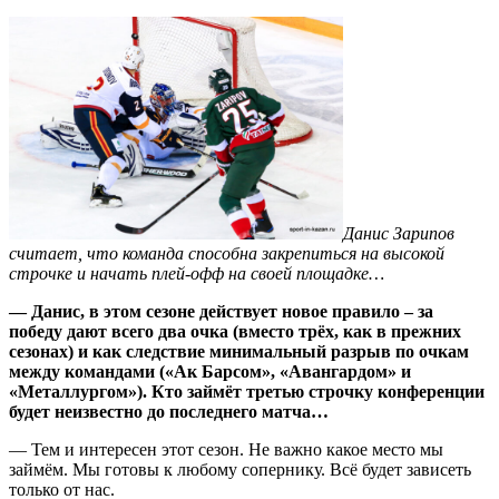
Данис Зарипов
считает, что команда способна закрепиться на высокой
строчке и начать плей-офф на своей площадке…
— Данис, в этом сезоне действует новое правило – за
победу дают всего два очка (вместо трёх, как в прежних
сезонах) и как следствие минимальный разрыв по очкам
между командами («Ак Барсом», «Авангардом» и
«Металлургом»). Кто займёт третью строчку конференции
будет неизвестно до последнего матча…
— Тем и интересен этот сезон. Не важно какое место мы
займём. Мы готовы к любому сопернику. Всё будет зависеть
только от нас.