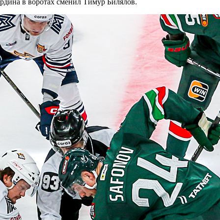
рдина в воротах сменил Тимур Билялов.