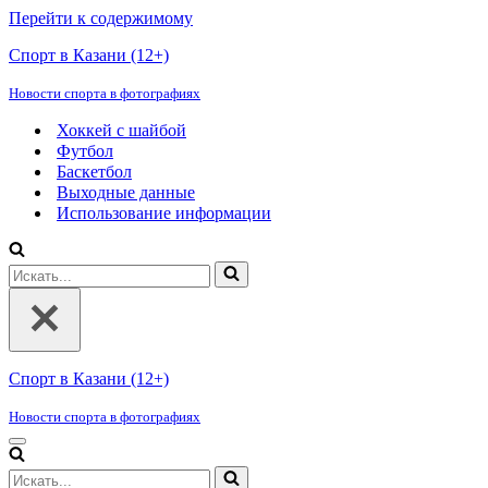
Перейти к содержимому
Спорт в Казани (12+)
Новости спорта в фотографиях
Хоккей с шайбой
Футбол
Баскетбол
Выходные данные
Использование информации
Искать...
Спорт в Казани (12+)
Новости спорта в фотографиях
Меню
навигации
Искать...