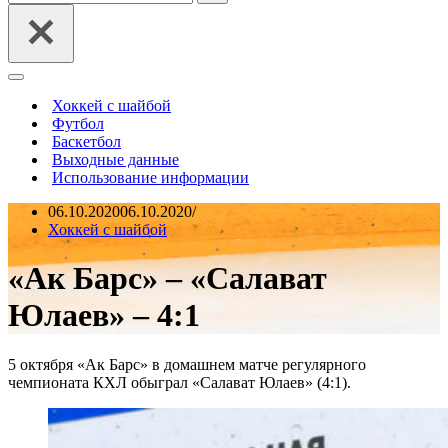
Меню
навигации
Хоккей с шайбой
Футбол
Баскетбол
Выходные данные
Использование информации
06.10.2020
06.10.2020
Хоккей с шайбой
«Ак Барс» – «Салават
Юлаев» – 4:1
5 октября «Ак Барс» в домашнем матче регулярного
чемпионата КХЛ обыграл «Салават Юлаев» (4:1).