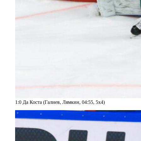
1:0 Да Коста (Галиев, Лямкин, 04:55, 5х4)