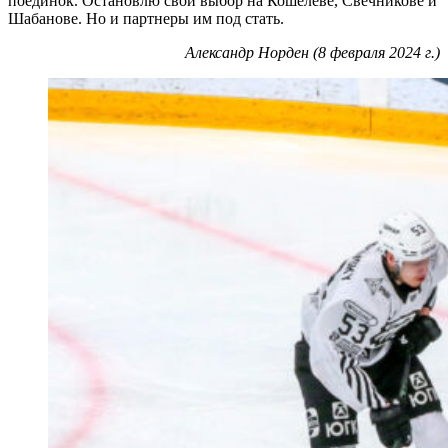
поединок. Остановлю свой выбор на Кошелеве, Свечникове и
Шабанове. Но и партнеры им под стать.
Александр Норден (8 февраля 2024 г.)