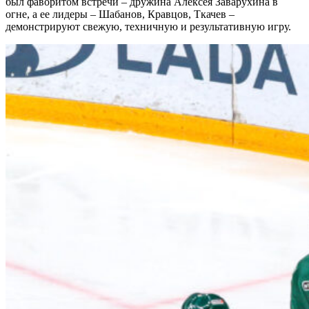
был фаворитом встречи – дружина Алексея Заварухина в
огне, а ее лидеры – Шабанов, Кравцов, Ткачев –
демонстрируют свежую, техничную и результативную игру.