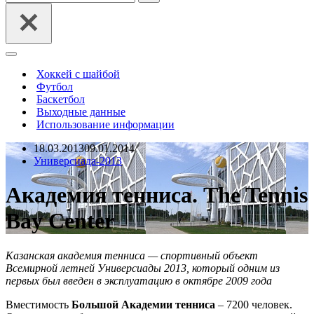
Меню
навигации
Хоккей с шайбой
Футбол
Баскетбол
Выходные данные
Использование информации
18.03.2013
09.01.2014
Универсиада-2013
Академия тенниса. The Tennis
Bay Center
Казанская академия тенниса — спортивный объект
Всемирной летней Универсиады 2013, который одним из
первых был введен в эксплуатацию в октябре 2009 года
Вместимость
Большой Академии тенниса
– 7200 человек.