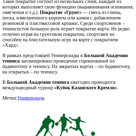
Такое покрытие состоит из нескольких слоев, каждый из
которых выполняет свою функцию (выравнивания основания,
смягчения и т.д.).
Покрытие «Грунт»
— смесь из глины,
песка, измельченного кирпича или камня с добавлением
резиновой и пластмассовой крошки. Среди спортсменов –
теннисистов большую роль играет покрытие корта. Не редко
отлично играя на грунтовом покрытии, спортсмен не
способен на блистательную игру на корте с покрытием
«Хард».
В рамках предстоящей Универсиады в
Большой Академии
тенниса
запланировано проведение соревнований по
бадминтону и теннису. На закрытых кортах – по бадминтону,
на открытых – по теннису.
В
Большой Академии тенниса
ежегодно проводится
международный турнир
«Кубок Казанского Кремля»
.
Метки:
Универсиада