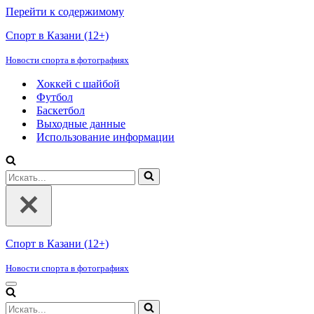
Перейти к содержимому
Спорт в Казани (12+)
Новости спорта в фотографиях
Хоккей с шайбой
Футбол
Баскетбол
Выходные данные
Использование информации
Искать...
Спорт в Казани (12+)
Новости спорта в фотографиях
Меню
навигации
Искать...