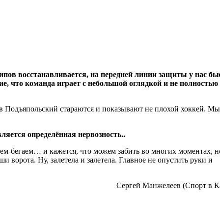
пов восстанавливается, на передней линии защиты у нас бь
, что команда играет с небольшой оглядкой и не полностью
в Подъяпольский стараются и показывают не плохой хоккей. Мы
ляется определённая нервозность..
ем-бегаем… и кажется, что можем забить во многих моментах, н
ши ворота. Ну, залетела и залетела. Главное не опустить руки и
Сергей Манжелеев (Спорт в К