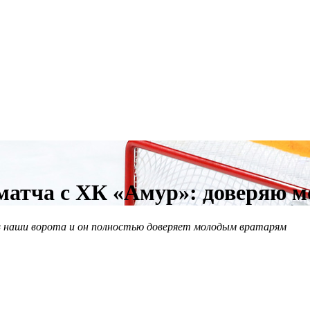
 матча с ХК «Амур»: доверяю 
 наши ворота и он полностью доверяет молодым вратарям