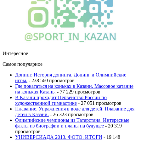
Интересное
Самое популярное
Допинг. История допинга. Допинг и Олимпийские
игры.
- 238 560 просмотров
Где покататься на коньках в Казани. Массовое катание
на коньках Казань.
- 77 229 просмотров
В Казани проходит Первенство России по
художественной гимнастике
- 27 051 просмотров
Плавание. Упражнения в воде для детей. Плавание для
детей в Казани.
- 26 323 просмотров
Олимпийские чемпионы из Татарстана. Интересные
факты из биографии и планы на будущее
- 20 319
просмотров
УНИВЕРСИАДА 2013. ФОТО. ИТОГИ
- 19 148