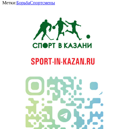
Метки:
Борьба
Спортсмены