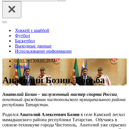
Меню
навигации
Хоккей с шайбой
Футбол
Баскетбол
Выходные данные
Использование информации
18.02.2013
09.01.2014
Борьба
Анатолий Бозин. Борьба
Анатолий Бозин – заслуженный мастер спорта России
,
почетный гражданин чистопольского муниципального района
республики Татарстан.
Родился
Анатолий Алексеевич Бозин
в селе Камский лесхоз
мамадышского района республики Татарстан. Обучаясь в
совхозе-техникуме города Чистополь, Анатолий уже серьезно