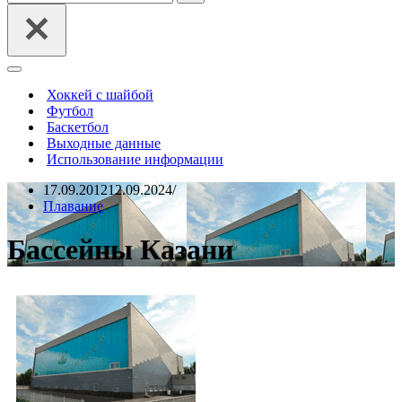
Меню
навигации
Хоккей с шайбой
Футбол
Баскетбол
Выходные данные
Использование информации
17.09.2012
12.09.2024
Плавание
Бассейны Казани