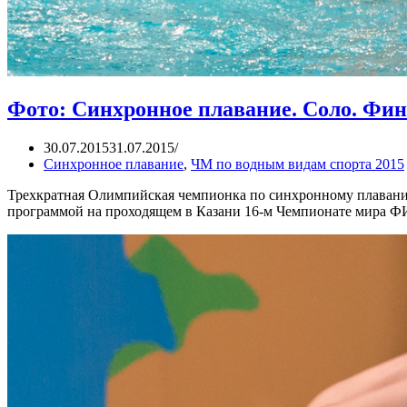
Фото: Синхронное плавание. Соло. Фин
30.07.2015
31.07.2015
Синхронное плавание
,
ЧМ по водным видам спорта 2015
Трехкратная Олимпийская чемпионка по синхронному плавани
программой на проходящем в Казани 16-м Чемпионате мира