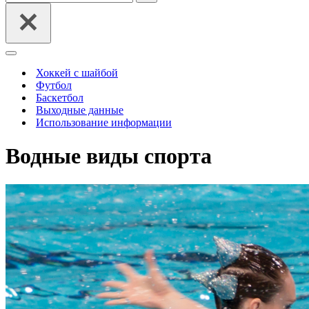
Меню
навигации
Хоккей с шайбой
Футбол
Баскетбол
Выходные данные
Использование информации
Водные виды спорта