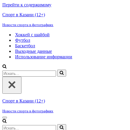
Перейти к содержимому
Спорт в Казани (12+)
Новости спорта в фотографиях
Хоккей с шайбой
Футбол
Баскетбол
Выходные данные
Использование информации
Искать...
Спорт в Казани (12+)
Новости спорта в фотографиях
Меню
навигации
Искать...