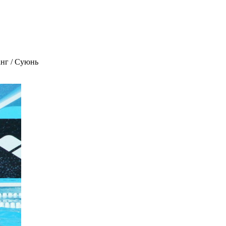
анг / Суюнь