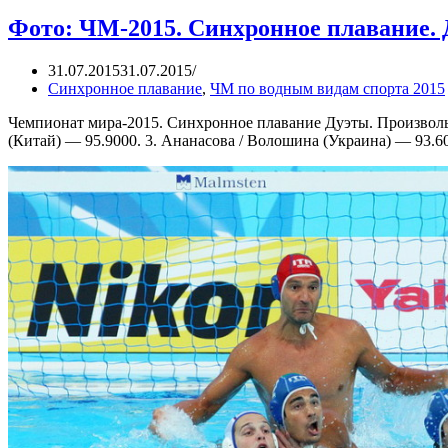
Фото: ЧМ-2015. Синхронное плавание. 
31.07.2015
31.07.2015
Синхронное плавание
,
ЧМ по водным видам спорта 2015
Чемпионат мира-2015. Синхронное плавание Дуэты. Произвольн
(Китай) — 95.9000. 3. Ананасова / Волошина (Украина) — 93