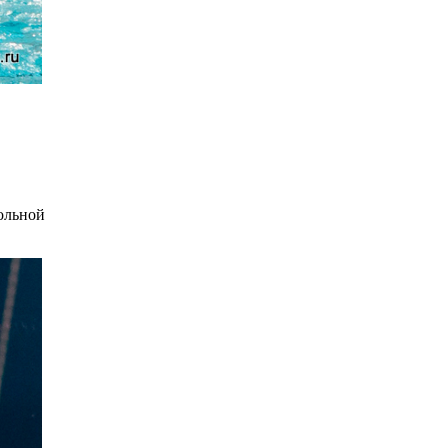
ольной