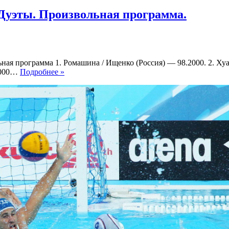
Дуэты. Произвольная программа.
ая программа 1. Ромашина / Ищенко (Россия) — 98.2000. 2. Ху
Фото:
.6000…
Подробнее »
ЧМ-2015.
Синхронное
плавание.
Дуэты.
Произвольная
программа.