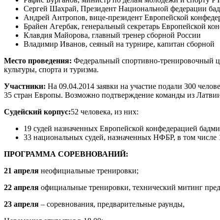
Сергей Шахрай, Президент Национальной федерации ба
Андрей Антропов, вице-президент Европейской конфеде
Брайен Агербак, генеральный секретарь Европейской ко
Клавдия Майорова, главный тренер сборной России
Владимир Иванов, сеяный на турнире, капитан сборной
Место проведения:
Федеральный спортивно-тренировочный це
культуры, спорта и туризма.
Участники:
На 09.04.2014 заявки на участие подали 300 челове
35 стран Европы. Возможно подтверждение команды из Латвии 
Судейский корпус:
52 человека, из них:
19 судей назначенных Европейской конфедерацией бадмин
33 национальных судей, назначенных НФБР, в том числе 
ПРОГРАММА СОРЕВНОВАНИЙ:
21 апреля
неофициальные тренировки;
22 апреля
официальные тренировки, технический митинг предс
23 апреля
– соревнования, предварительные раунды,