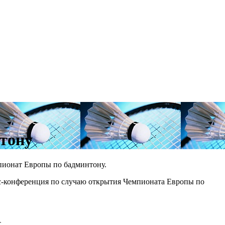
тону
мпионат Европы по бадминтону.
есс-конференция по случаю открытия Чемпионата Европы по
Т