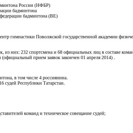
дминтона России (НФБР)
рации бадминтона
нфедерации бадминтона (ВЕ)
нтр гимнастики Поволжской государственной академии физич
к, из них: 232 спортсмена и 68 официальных лиц в составе кома
(официальный прием заявок закончен 01 апреля 2014) .
тона, в том числе 4 россиянина.
16 судей Республики Татарстан.
тавителей команд и техническое совещание судей;