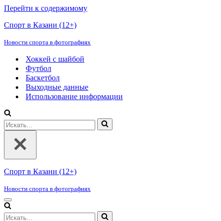
Перейти к содержимому
Спорт в Казани (12+)
Новости спорта в фотографиях
Хоккей с шайбой
Футбол
Баскетбол
Выходные данные
Использование информации
Искать...
Спорт в Казани (12+)
Новости спорта в фотографиях
Меню
навигации
Искать...