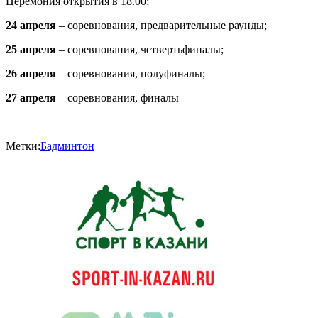
Церемония открытия в 18.00;
24 апреля
– соревнования, предварительные раунды;
25 апреля
– соревнования, четвертьфиналы;
26 апреля
– соревнования, полуфиналы;
27 апреля
– соревнования, финалы
Метки:
Бадминтон