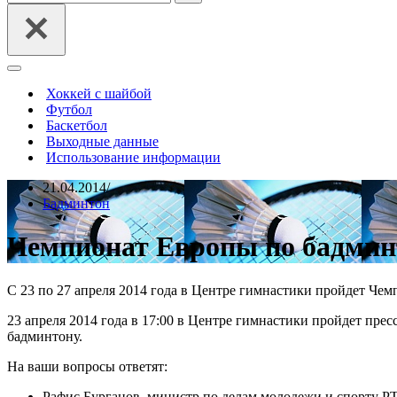
Меню
навигации
Хоккей с шайбой
Футбол
Баскетбол
Выходные данные
Использование информации
21.04.2014
Бадминтон
Чемпионат Европы по бадмин
С 23 по 27 апреля 2014 года в Центре гимнастики пройдет Че
23 апреля 2014 года в 17:00 в Центре гимнастики пройдет пр
бадминтону.
На ваши вопросы ответят:
Рафис Бурганов, министр по делам молодежи и спорту Р