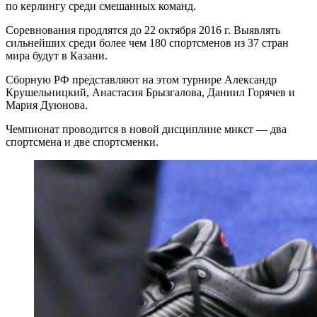
по керлингу среди смешанных команд.
Соревнования продлятся до 22 октября 2016 г. Выявлять
сильнейших среди более чем 180 спортсменов из 37 стран
мира будут в Казани.
Сборную РФ представляют на этом турнире Александр
Крушельницкий, Анастасия Брызгалова, Даниил Горячев и
Мария Дуюнова.
Чемпионат проводится в новой дисциплине микст — два
спортсмена и две спортсменки.