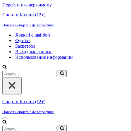
Перейти к содержимому
Спорт в Казани (12+)
Новости спорта в фотографиях
Хоккей с шайбой
Футбол
Баскетбол
Выходные данные
Использование информации
Искать...
Спорт в Казани (12+)
Новости спорта в фотографиях
Меню
навигации
Искать...