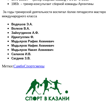
1983г. – тренер-консультант сборной команды Аргентины
За годы тренерской деятельности воспитал более пятидесяти мастеро
международного класса
Водяшов Э.А.
Волков В.А.
Зайнутдинов А.Ф.
Идиатуллин Ф.
Мадьяров Рафик Ахмиевич
Мадьяров Нафик Ахмиевич
Мадьяров Накип Ахмиевич
Салахов И.В.
Сагдиев З.В.
Метки:
Самбо
Спортсмены