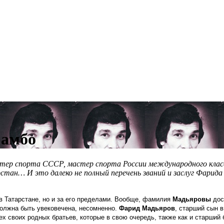
Самбо
стер спорта СССР, мастер спорта России международного клас
тан… И это далеко не полный перечень званий и заслуг Фарида
в Татарстане, но и за его пределами. Вообще, фамилия
Мадьяровы
дос
 должна быть увековечена, несомненно.
Фарид Мадьяров
, старший сын 
ех своих родных братьев, которые в свою очередь, также как и старший 