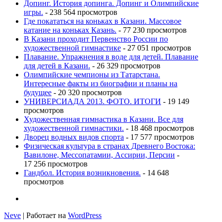
Допинг. История допинга. Допинг и Олимпийские
игры.
- 238 564 просмотров
Где покататься на коньках в Казани. Массовое
катание на коньках Казань.
- 77 230 просмотров
В Казани проходит Первенство России по
художественной гимнастике
- 27 051 просмотров
Плавание. Упражнения в воде для детей. Плавание
для детей в Казани.
- 26 329 просмотров
Олимпийские чемпионы из Татарстана.
Интересные факты из биографии и планы на
будущее
- 20 320 просмотров
УНИВЕРСИАДА 2013. ФОТО. ИТОГИ
- 19 149
просмотров
Художественная гимнастика в Казани. Все для
художественной гимнастики.
- 18 468 просмотров
Дворец водных видов спорта
- 17 577 просмотров
Физическая культура в странах Древнего Востока:
Вавилоне, Мессопатамии, Ассирии, Персии
-
17 256 просмотров
Гандбол. История возникновения.
- 14 648
просмотров
Neve
| Работает на
WordPress