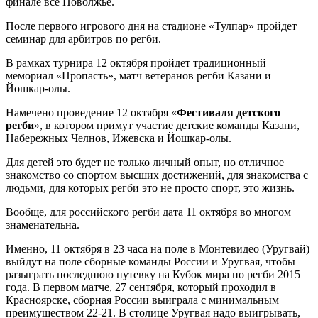
финале все Поволжье.
После первого игрового дня на стадионе «Тулпар» пройдет
семинар для арбитров по регби.
В рамках турнира 12 октября пройдет традиционный
мемориал «Пропасть», матч ветеранов регби Казани и
Йошкар-олы.
Намечено проведение 12 октября «
Фестиваля детского
регби
», в котором примут участие детские команды Казани,
Набережных Челнов, Ижевска и Йошкар-олы.
Для детей это будет не только личный опыт, но отличное
знакомство со спортом высших достижений, для знакомства с
людьми, для которых регби это не просто спорт, это жизнь.
Вообще, для российского регби дата 11 октября во многом
знаменательна.
Именно, 11 октября в 23 часа на поле в Монтевидео (Уругвай)
выйдут на поле сборные команды России и Уругвая, чтобы
разыграть последнюю путевку на Кубок мира по регби 2015
года. В первом матче, 27 сентября, который проходил в
Красноярске, сборная России выиграла с минимальным
преимуществом 22-21. В столице Уругвая надо выигрывать,