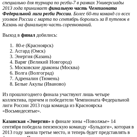
специально для турнира по регби-7 в рамках Универсиады
2013 года принимает
финальную часть Чемпионата
Федеральной лиги регби России
. Более 60-ти команд со всех
уголков России с марта по сентябрь боролись за 8 путевок в
Казань на финальную часть соревнований.
Выход в
финал
добились:
80-е (Красноярск)
Асгард (Омск)
Энергия (Казань)
Варяг (Великий Новгород)
Московские драконы (Москва)
Волга (Волгоград)
Адреналин (Тюмень)
Белые Акулы (Иваново)
Из прошлогоднего финала участвуют лишь четыре
коллектива, причем и победители Чемпионата Федеральной
лиги России 2013 года команда из Красноярска
«Восьмидесятые».
Казанская «Энергия»
в финале зоны «Поволжье» 14
сентября победила пензенскую команду «Бульдоги», которая в
2013 году заняла третье место, и теперь будет представлять в