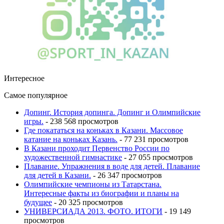
Интересное
Самое популярное
Допинг. История допинга. Допинг и Олимпийские
игры.
- 238 568 просмотров
Где покататься на коньках в Казани. Массовое
катание на коньках Казань.
- 77 231 просмотров
В Казани проходит Первенство России по
художественной гимнастике
- 27 055 просмотров
Плавание. Упражнения в воде для детей. Плавание
для детей в Казани.
- 26 347 просмотров
Олимпийские чемпионы из Татарстана.
Интересные факты из биографии и планы на
будущее
- 20 325 просмотров
УНИВЕРСИАДА 2013. ФОТО. ИТОГИ
- 19 149
просмотров