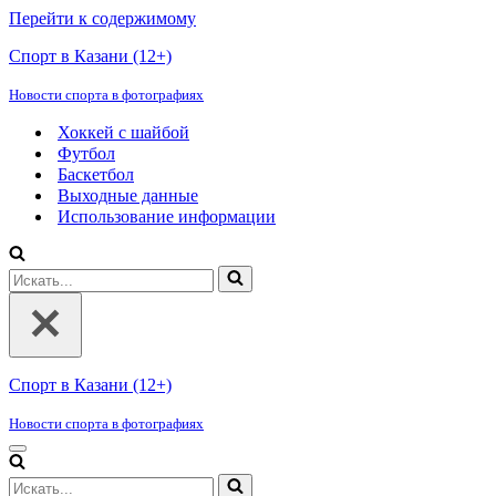
Перейти к содержимому
Спорт в Казани (12+)
Новости спорта в фотографиях
Хоккей с шайбой
Футбол
Баскетбол
Выходные данные
Использование информации
Искать...
Спорт в Казани (12+)
Новости спорта в фотографиях
Меню
навигации
Искать...