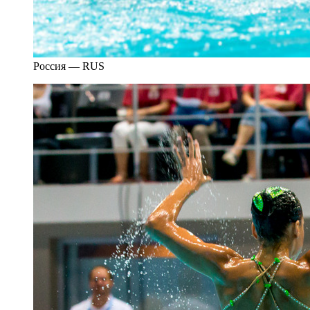
Россия — RUS