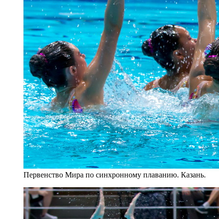
Первенство Мира по синхронному плаванию. Казань.