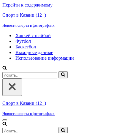
Перейти к содержимому
Спорт в Казани (12+)
Новости спорта в фотографиях
Хоккей с шайбой
Футбол
Баскетбол
Выходные данные
Использование информации
Искать...
Спорт в Казани (12+)
Новости спорта в фотографиях
Меню
навигации
Искать...