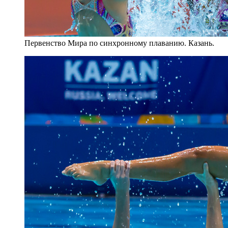
Первенство Мира по синхронному плаванию. Казань.