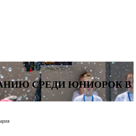
АНИЮ СРЕДИ ЮНИОРОК В
Мария