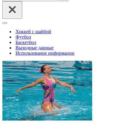
Меню
навигации
Хоккей с шайбой
Футбол
Баскетбол
Выходные данные
Использование информации