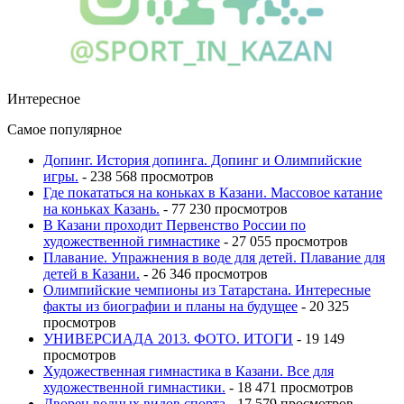
Интересное
Самое популярное
Допинг. История допинга. Допинг и Олимпийские
игры.
- 238 568 просмотров
Где покататься на коньках в Казани. Массовое катание
на коньках Казань.
- 77 230 просмотров
В Казани проходит Первенство России по
художественной гимнастике
- 27 055 просмотров
Плавание. Упражнения в воде для детей. Плавание для
детей в Казани.
- 26 346 просмотров
Олимпийские чемпионы из Татарстана. Интересные
факты из биографии и планы на будущее
- 20 325
просмотров
УНИВЕРСИАДА 2013. ФОТО. ИТОГИ
- 19 149
просмотров
Художественная гимнастика в Казани. Все для
художественной гимнастики.
- 18 471 просмотров
Дворец водных видов спорта
- 17 579 просмотров