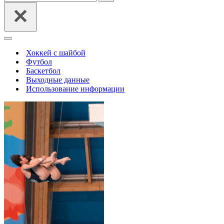
Меню
навигации
Хоккей с шайбой
Футбол
Баскетбол
Выходные данные
Использование информации