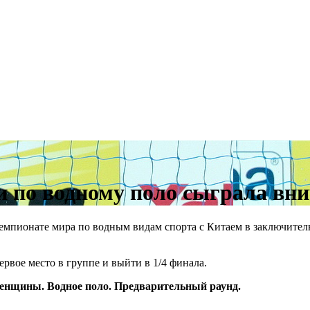
и по водному поло сыграла вн
чемпионате мира по водным видам спорта с Китаем в заключите
рвое место в группе и выйти в 1/4 финала.
енщины. Водное поло. Предварительный раунд.