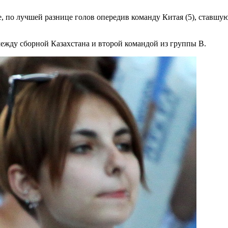
е, по лучшей разнице голов опередив команду Китая (5), ставшу
между сборной Казахстана и второй командой из группы B.