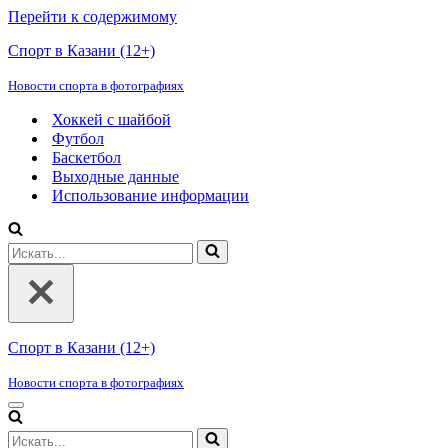
Перейти к содержимому
Спорт в Казани (12+)
Новости спорта в фотографиях
Хоккей с шайбой
Футбол
Баскетбол
Выходные данные
Использование информации
Искать...
Спорт в Казани (12+)
Новости спорта в фотографиях
Меню
навигации
Искать...