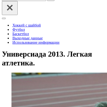
Меню
навигации
Хоккей с шайбой
Футбол
Баскетбол
Выходные данные
Использование информации
Универсиада 2013. Легкая
атлетика.