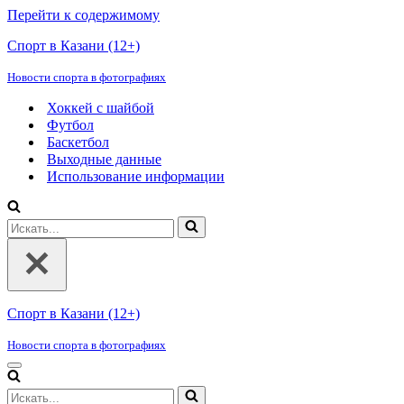
Перейти к содержимому
Спорт в Казани (12+)
Новости спорта в фотографиях
Хоккей с шайбой
Футбол
Баскетбол
Выходные данные
Использование информации
Искать...
Спорт в Казани (12+)
Новости спорта в фотографиях
Меню
навигации
Искать...