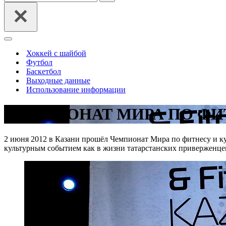
Меню
навигации
Хоккей с шайбой
Футбол
Баскетбол
Выходные данные
Использование информации
ЧЕМПИОНАТ МИРА ПО ФИТ
2 июня 2012 в Казани прошёл Чемпионат Мира по фитнесу и ку
культурным событием как в жизни татарстанских приверженцев 