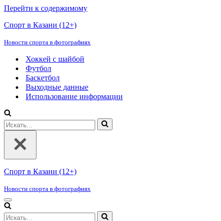
Перейти к содержимому
Спорт в Казани (12+)
Новости спорта в фотографиях
Хоккей с шайбой
Футбол
Баскетбол
Выходные данные
Использование информации
Искать...
Спорт в Казани (12+)
Новости спорта в фотографиях
Меню
навигации
Искать...