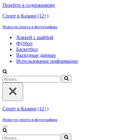
Перейти к содержимому
Спорт в Казани (12+)
Новости спорта в фотографиях
Хоккей с шайбой
Футбол
Баскетбол
Выходные данные
Использование информации
Искать...
Спорт в Казани (12+)
Новости спорта в фотографиях
Меню
навигации
Искать...