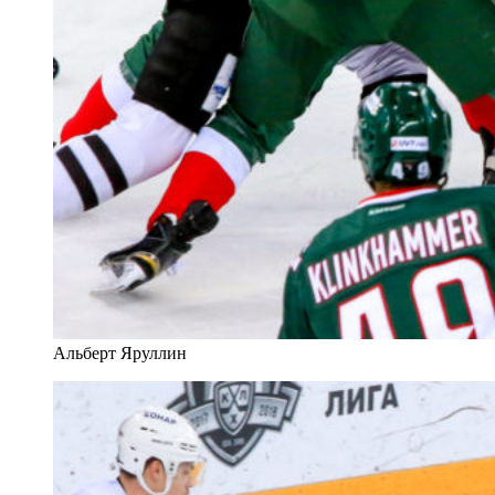
Альберт Яруллин