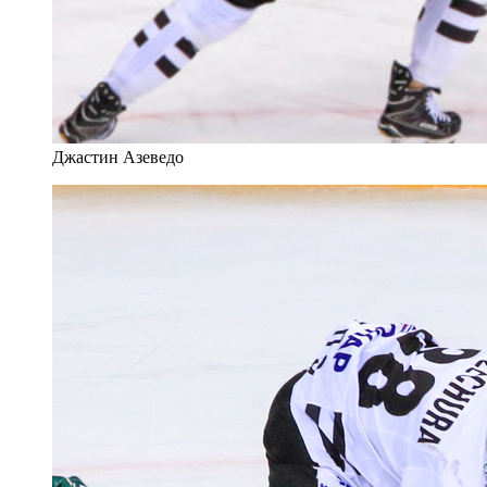
Джастин Азеведо