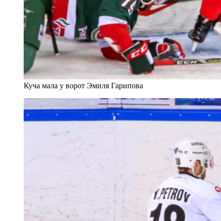
Куча мала у ворот Эмиля Гарипова