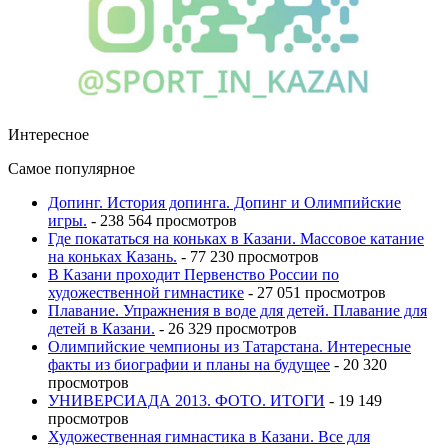
Интересное
Самое популярное
Допинг. История допинга. Допинг и Олимпийские
игры.
- 238 564 просмотров
Где покататься на коньках в Казани. Массовое катание
на коньках Казань.
- 77 230 просмотров
В Казани проходит Первенство России по
художественной гимнастике
- 27 051 просмотров
Плавание. Упражнения в воде для детей. Плавание для
детей в Казани.
- 26 329 просмотров
Олимпийские чемпионы из Татарстана. Интересные
факты из биографии и планы на будущее
- 20 320
просмотров
УНИВЕРСИАДА 2013. ФОТО. ИТОГИ
- 19 149
просмотров
Художественная гимнастика в Казани. Все для