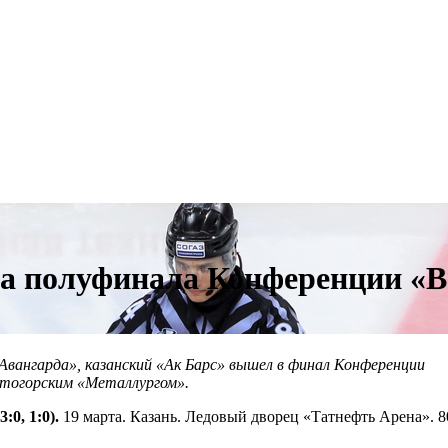
а полуфинала Конференции «В
«Авангарда», казанский «Ак Барс» вышел в финал Конференции
итогорским «Металлургом».
:0, 1:0).
19 марта. Казань. Ледовый дворец «Татнефть Арена». 8