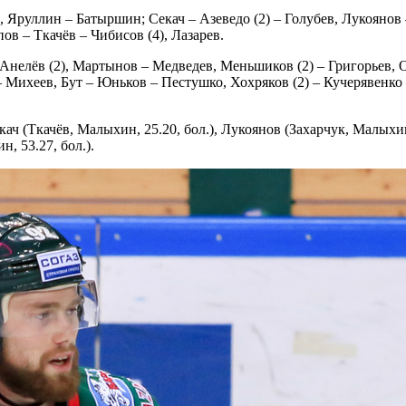
 Яруллин – Батыршин; Секач – Азеведо (2) – Голубев, Лукоянов 
ов – Ткачёв – Чибисов (4), Лазарев.
 Анелёв (2), Мартынов – Медведев, Меньшиков (2) – Григорьев, 
 – Михеев, Бут – Юньков – Пестушко, Хохряков (2) – Кучерявенко
кач (Ткачёв, Малыхин, 25.20, бол.), Лукоянов (Захарчук, Малыхи
н, 53.27, бол.).