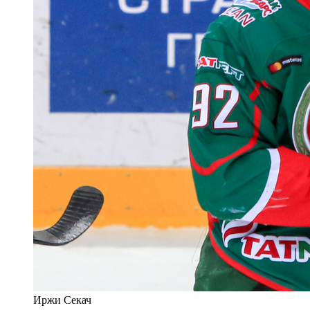
Иржи Секач