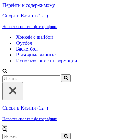
Перейти к содержимому
Спорт в Казани (12+)
Новости спорта в фотографиях
Хоккей с шайбой
Футбол
Баскетбол
Выходные данные
Использование информации
Искать...
Спорт в Казани (12+)
Новости спорта в фотографиях
Меню
навигации
Искать...