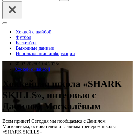
Меню
навигации
Хоккей с шайбой
Футбол
Баскетбол
Выходные данные
Использование информации
30.03.2025
01.04.2025
Хоккей с шайбой
Хоккейная школа «SHARK
SKILLS», интервью с
Данилом Москалёвым
Всем привет! Сегодня мы пообщаемся с Данилом
Москалёвым, основателем и главным тренером школы
«SHARK SKILLS»