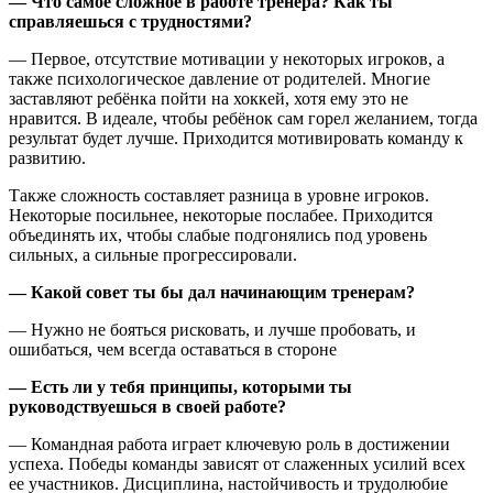
— Что самое сложное в работе тренера? Как ты
справляешься с трудностями?
— Первое, отсутствие мотивации у некоторых игроков, а
также психологическое давление от родителей. Многие
заставляют ребёнка пойти на хоккей, хотя ему это не
нравится. В идеале, чтобы ребёнок сам горел желанием, тогда
результат будет лучше. Приходится мотивировать команду к
развитию.
Также сложность составляет разница в уровне игроков.
Некоторые посильнее, некоторые послабее. Приходится
объединять их, чтобы слабые подгонялись под уровень
сильных, а сильные прогрессировали.
— Какой совет ты бы дал начинающим тренерам?
— Нужно не бояться рисковать, и лучше пробовать, и
ошибаться, чем всегда оставаться в стороне
— Есть ли у тебя принципы, которыми ты
руководствуешься в своей работе?
— Командная работа играет ключевую роль в достижении
успеха. Победы команды зависят от слаженных усилий всех
ее участников. Дисциплина, настойчивость и трудолюбие