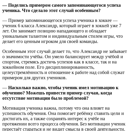
— Поделись примером самого запоминающегося успеха
ученика. Что сделало этот случай особенным?
— Пример запоминающегося успеха ученика в хоккее —
ученик 6 класса Александр, который играет в хоккей уже 7
лет. Он занимает позицию нападающего и обладает
уникальным талантом и индивидуальным стилем игры, что
делает его ценным игроком для своей команды.
Особенным этот случай делает то, что Александр не забывает
о значимости учёбы. Он умело балансирует между учёбой и
спортом, стремясь достичь успехов как в классе, так и на
хоккейном поле. Его дисциплинированность,
целеустремлённость и отношение к работе над собой служат
примером для других учеников.
—
Насколько важно, чтобы ученик имел мотивацию к
обучению? Можешь привести пример случая, когда
отсутствие мотивации было проблемой?
Мотивация ученика важна, потому что она влияет на
успешность обучения. Она помогает ребёнку ставить цели и
достигать их, а также сохранять интерес к учёбе на
протяжении всего процесса обучения. Без мотивации ученик
перестаёт стараться и не видит смысла в своей деятельности.