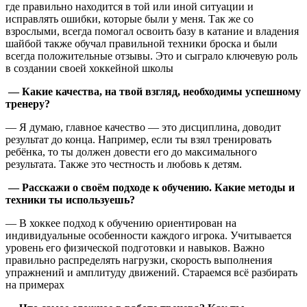
где правильно находится в той или иной ситуации и
исправлять ошибки, которые были у меня. Так же со
взрослыми, всегда помогал освоить базу в катание и владения
шайбой также обучал правильной техники броска и были
всегда положительные отзывы. Это и сыграло ключевую роль
в создании своей хоккейной школы
— Какие качества, на твой взгляд, необходимы успешному
тренеру?
— Я думаю, главное качество — это дисциплина, доводит
результат до конца. Например, если ты взял тренировать
ребёнка, то ты должен довести его до максимального
результата. Также это честность и любовь к детям.
— Расскажи о своём подходе к обучению. Какие методы и
техники ты используешь?
— В хоккее подход к обучению ориентирован на
индивидуальные особенности каждого игрока. Учитывается
уровень его физической подготовки и навыков. Важно
правильно распределять нагрузки, скорость выполнения
упражнений и амплитуду движений. Стараемся всё разбирать
на примерах