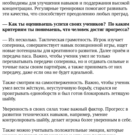
необходимы для улучшения навыков и поддержания высокой
концентрации. Регулярные тренировки помогают развивать
эти качества, что способствует преодолению любых преград.
— Как ты оцениваешь успехи своих учеников? По каким
критериям ты понимаешь, что человек достиг прогресса?
— Их несколько. Тактическая грамотность. Игрок изучает
соперника, совершенствует навык позиционной игры, ищет
новые потенциалы для креативного развития. Далее приём и
передача паса. Важно, чтобы ученик умел не только
перехватывать передачи соперника, но и отдавать сильные и
точные пасы своим партнёрам, а также принимать от них
передачу, даже если она не будет идеальной.
Также смотрим на самоотверженность. Важно, чтобы ученик
умел вести жёсткую, неуступчивую борьбу, старался не
проигрывать единоборств и был готов блокировать летящую
шайбу.
Уверенность в своих силах тоже важный фактор. Прогресс в
развитии технических навыков, например, умение
контролировать шайбу, делает игрока более уверенным в себе.
Также можно учитывать положительные эмоции, которые