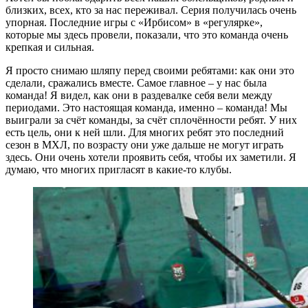
близких, всех, кто за нас переживал. Серия получилась очень
упорная. Последние игры с «Ирбисом» в «регулярке»,
которые мы здесь провели, показали, что это команда очень
крепкая и сильная.
Я просто снимаю шляпу перед своими ребятами: как они это
сделали, сражались вместе. Самое главное – у нас была
команда! Я видел, как они в раздевалке себя вели между
периодами. Это настоящая команда, именно – команда! Мы
выиграли за счёт команды, за счёт сплочённости ребят. У них
есть цель, они к ней шли. Для многих ребят это последний
сезон в МХЛ, по возрасту они уже дальше не могут играть
здесь. Они очень хотели проявить себя, чтобы их заметили. Я
думаю, что многих пригласят в какие-то клубы.