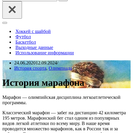
Меню
навигации
Хоккей с шайбой
Футбол
Баскетбол
Выходные данные
Использование информации
24.06.2020
12.09.2024
История спорта
,
Олимпиада
История марафона
Марафон — олимпийская дисциплина легкоатлетической
программы.
Классический марафон — забег на дистанцию 42 километра
195 метров. Марафонский бег стал одним из популярных
видов легкой атлетики по всему миру. В наше время
проводится множество марафонов, как в России так и за