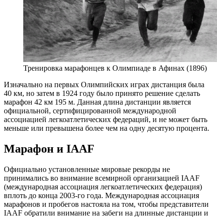
Тренировка марафонцев к Олимпиаде в Афинах (1896)
Изначально на первых Олимпийских играх дистанция была
40 км, но затем в 1924 году было принято решение сделать
марафон 42 км 195 м. Данная длина дистанции является
официальной, сертифицированной международной
ассоциацией легкоатлетических федераций, и не может быть
меньше или превышена более чем на одну десятую процента.
Марафон и
IAAF
Официально установленные мировые рекорды не
принимались во внимание всемирной организацией IAAF
(международная ассоциация легкоатлетических федерация)
вплоть до конца 2003-го года. Международная ассоциация
марафонов и пробегов настояла на том, чтобы представители
IAAF обратили внимание на забеги на длинные дистанции и