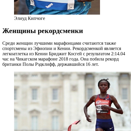
Элиуд Кипчоге
Женщины
рекордсменки
Среди женщин лучшими марафонцами считаются также
спортсмены из Эфиопии и Кении. Рекордсменкой является
легкоатлетка из Кении Бриджит Косгей с результатом 2:14.04
час на Чикагском марафоне 2018 года. Она побила рекорд
британки Полы Рэдклифф, державшийся 16 лет.