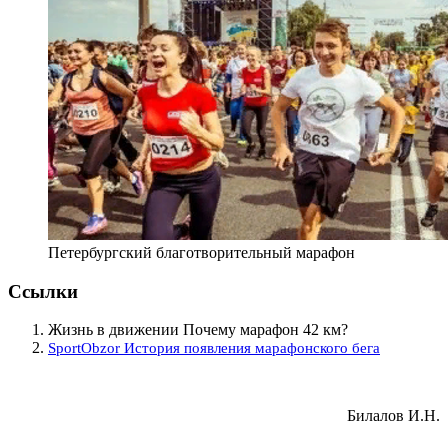
Петербургский благотворительный марафон
Ссылки
Жизнь в движении Почему марафон 42 км?
SportObzor История появления марафонского бега
Билалов И.Н.