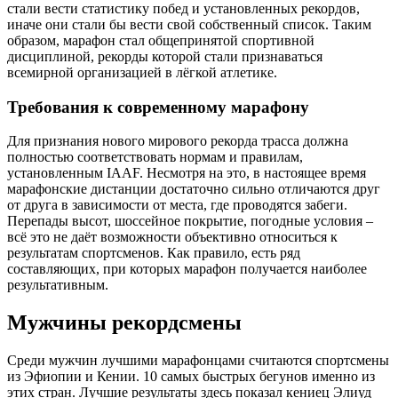
стали вести статистику побед и установленных рекордов,
иначе они стали бы вести свой собственный список. Таким
образом, марафон стал общепринятой спортивной
дисциплиной, рекорды которой стали признаваться
всемирной организацией в лёгкой атлетике.
Требования к современному марафону
Для признания нового мирового рекорда трасса должна
полностью соответствовать нормам и правилам,
установленным IAAF. Несмотря на это, в настоящее время
марафонские дистанции достаточно сильно отличаются друг
от друга в зависимости от места, где проводятся забеги.
Перепады высот, шоссейное покрытие, погодные условия –
всё это не даёт возможности объективно относиться к
результатам спортсменов. Как правило, есть ряд
составляющих, при которых марафон получается наиболее
результативным.
Мужчины рекордсмены
Среди мужчин лучшими марафонцами считаются спортсмены
из Эфиопии и Кении. 10 самых быстрых бегунов именно из
этих стран. Лучшие результаты здесь показал кениец Элиуд