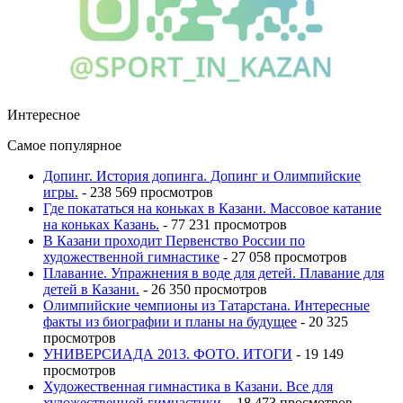
Интересное
Самое популярное
Допинг. История допинга. Допинг и Олимпийские
игры.
- 238 569 просмотров
Где покататься на коньках в Казани. Массовое катание
на коньках Казань.
- 77 231 просмотров
В Казани проходит Первенство России по
художественной гимнастике
- 27 058 просмотров
Плавание. Упражнения в воде для детей. Плавание для
детей в Казани.
- 26 350 просмотров
Олимпийские чемпионы из Татарстана. Интересные
факты из биографии и планы на будущее
- 20 325
просмотров
УНИВЕРСИАДА 2013. ФОТО. ИТОГИ
- 19 149
просмотров
Художественная гимнастика в Казани. Все для
художественной гимнастики.
- 18 473 просмотров