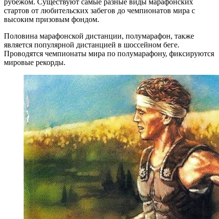
рубежом. Существуют самые разные виды марафонских
стартов от любительских забегов до чемпионатов мира с
высоким призовым фондом.
Половина марафонской дистанции, полумарафон, также
является популярной дистанцией в шоссейном беге.
Проводятся чемпионаты мира по полумарафону, фиксируются
мировые рекорды.