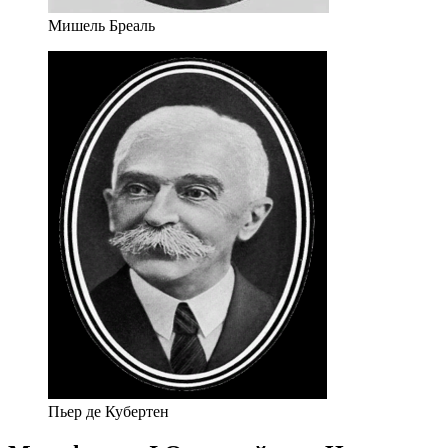
Мишель Бреаль
Пьер де Кубертен