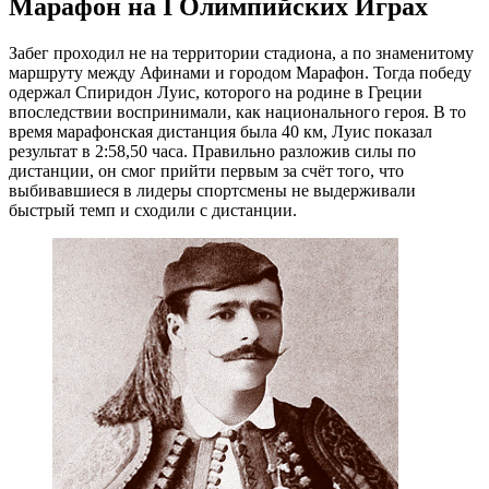
Марафон на
I
Олимпийских Играх
Забег проходил не на территории стадиона, а по знаменитому
маршруту между Афинами и городом Марафон. Тогда победу
одержал Спиридон Луис, которого на родине в Греции
впоследствии воспринимали, как национального героя. В то
время марафонская дистанция была 40 км, Луис показал
результат в 2:58,50 часа. Правильно разложив силы по
дистанции, он смог прийти первым за счёт того, что
выбивавшиеся в лидеры спортсмены не выдерживали
быстрый темп и сходили с дистанции.