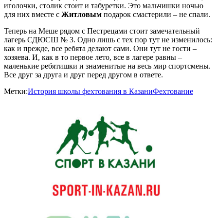
иголочки, столик стоит и табуретки. Это мальчишки ночью
для них вместе с
Житловым
подарок смастерили – не спали.
Теперь на Меше рядом с Пестрецами стоит замечательный
лагерь СДЮСШ № 3. Одно лишь с тех пор тут не изменилось:
как и прежде, все ребята делают сами. Они тут не гости –
хозяева. И, как в то первое лето, все в лагере равны –
маленькие ребятишки и знаменитые на весь мир спортсмены.
Все друг за друга и друг перед другом в ответе.
Метки:
История школы фехтования в Казани
Фехтование