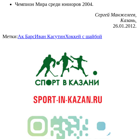
Чемпион Мира среди юниоров 2004.
Сергей Манжелеев,
Казань,
26.01.2012.
Метки:
Ак Барс
Иван Касутин
Хоккей с шайбой