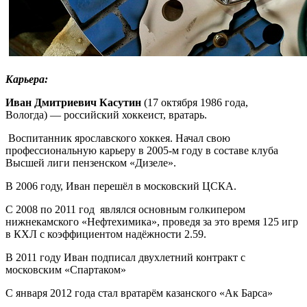
Карьера:
Иван Дмитриевич Касутин
(17 октября 1986 года,
Вологда) — российский хоккеист, вратарь.
Воспитанник ярославского хоккея. Начал свою
профессиональную карьеру в 2005-м году в составе клуба
Высшей лиги пензенском «Дизеле».
В 2006 году, Иван перешёл в московский ЦСКА.
С 2008 по 2011 год являлся основным голкипером
нижнекамского «Нефтехимика», проведя за это время 125 игр
в КХЛ с коэффициентом надёжности 2.59.
В 2011 году Иван подписал двухлетний контракт с
московским «Спартаком»
С января 2012 года стал вратарём казанского «Ак Барса»