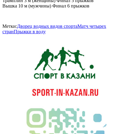
Трамплин 3 м (женщины) Финал 5 прыжков
Вышка 10 м (мужчины) Финал 6 прыжков
Метки:
Дворец водных видов спорта
Матч четырех
стран
Прыжки в воду