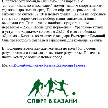
В первом сете команда «Динамо» шла наравне с
соперниками, но в последний момент нашим спортсменкам
удалось вырваться вперед. Таким образом, первый сет был
закончен со счетом 32: 30 в пользу хозяев. Как бы ни боролись
гостьи во втором сете за победу, наши динамовцы опять
выиграли сет. Теперь уже с наиболее существенным
перевесом – 25:20. После двух поражений «Уралочка» устала,
и уступила «Динамо» со счетом 25:17. В итоге победила
«Динамо – Казань» во многом благодаря
Екатерине Гамовой
.
Она превосходно сыграла и заработала для команды 22 очка.
В последнее время женская команда по волейболу очень
результативна и показывает высокие результаты. Пожелаем
нашей команде больше новых побед!
Метки:
Волейбол
Динамо-Казань
Екатерина Гамова