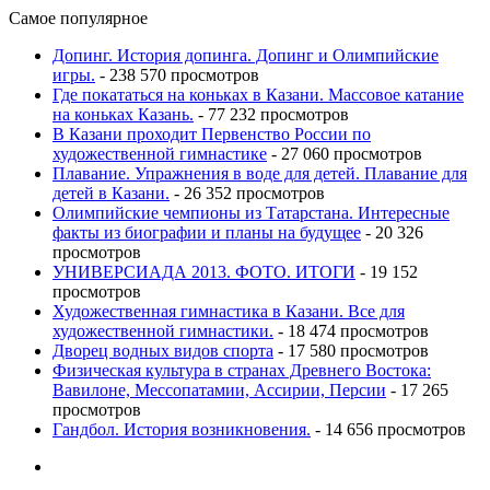
Самое популярное
Допинг. История допинга. Допинг и Олимпийские
игры.
- 238 570 просмотров
Где покататься на коньках в Казани. Массовое катание
на коньках Казань.
- 77 232 просмотров
В Казани проходит Первенство России по
художественной гимнастике
- 27 060 просмотров
Плавание. Упражнения в воде для детей. Плавание для
детей в Казани.
- 26 352 просмотров
Олимпийские чемпионы из Татарстана. Интересные
факты из биографии и планы на будущее
- 20 326
просмотров
УНИВЕРСИАДА 2013. ФОТО. ИТОГИ
- 19 152
просмотров
Художественная гимнастика в Казани. Все для
художественной гимнастики.
- 18 474 просмотров
Дворец водных видов спорта
- 17 580 просмотров
Физическая культура в странах Древнего Востока:
Вавилоне, Мессопатамии, Ассирии, Персии
- 17 265
просмотров
Гандбол. История возникновения.
- 14 656 просмотров