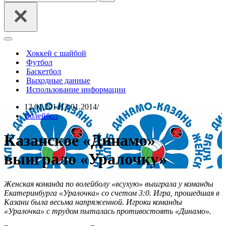
Меню
навигации
Хоккей с шайбой
Футбол
Баскетбол
Выходные данные
Использование информации
12.01.2014
13.01.2014
Волейбол
Казанское «Динамо»
выиграло «Уралочку»
Женская команда по волейболу «всухую» выиграла у команды
Екатеринбурга «Уралочка» со счетом 3:0. Игра, прошедшая в
Казани была весьма напряженной. Игроки команды
«Уралочка» с трудом пыталась противостоять «Динамо».