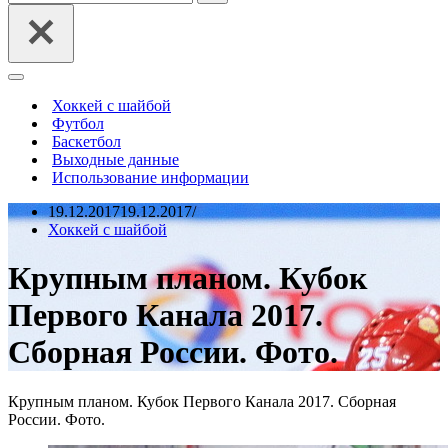
Меню
навигации
Хоккей с шайбой
Футбол
Баскетбол
Выходные данные
Использование информации
19.12.2017
19.12.2017
Хоккей с шайбой
Крупным планом. Кубок
Первого Канала 2017.
Сборная России. Фото.
Крупным планом. Кубок Первого Канала 2017. Сборная
России. Фото.