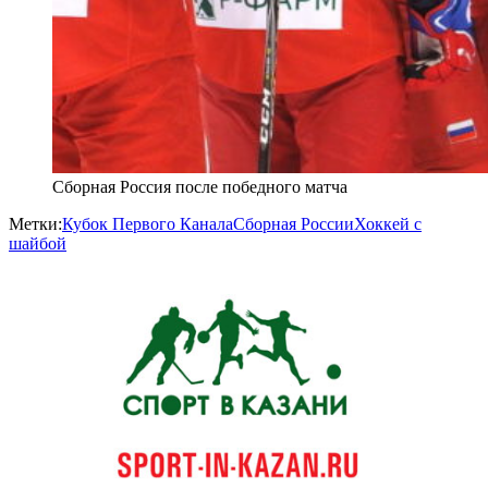
Сборная Россия после победного матча
Метки:
Кубок Первого Канала
Сборная России
Хоккей с
шайбой