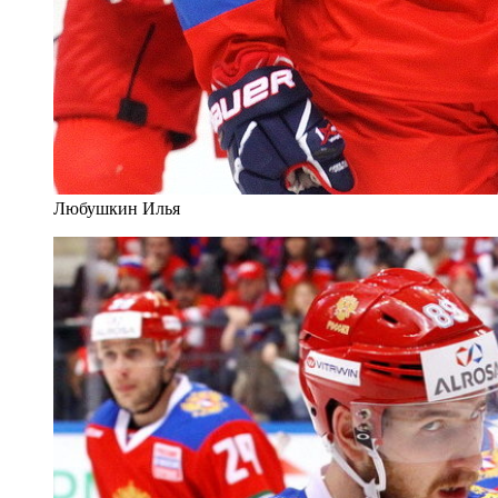
Любушкин Илья