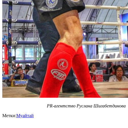
PR-агентство Руслана Шигабетдинова
Метки:
Муайтай