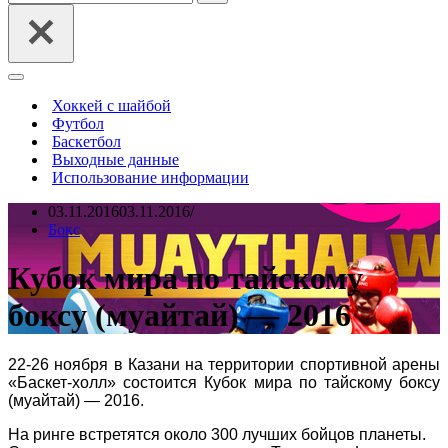
Меню
навигации
Хоккей с шайбой
Футбол
Баскетбол
Выходные данные
Использование информации
03.11.2016
03.11.2016
Бокс
Кубок мира по тайскому
боксу (муайтай) — 2016
22-26 ноября в Казани на территории спортивной арены
«Баскет-холл» состоится Кубок мира по тайскому боксу
(муайтай) — 2016.
На ринге встретятся около 300 лучших бойцов планеты.