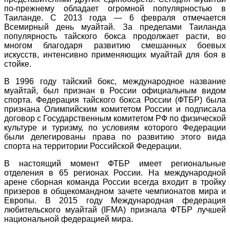
по-прежнему обладает огромной популярностью в
Таиланде. C 2013 года — 6 февраля отмечается
Всемирный день муайтай. За пределами Таиланда
популярность тайского бокса продолжает расти, во
многом благодаря развитию смешанных боевых
искусств, интенсивно применяющих муайтай для боя в
стойке.
В 1996 году тайский бокс, международное название
муайтай, был признан в России официальным видом
спорта. Федерация тайского бокса России (ФТБР) была
признана Олимпийским комитетом России и подписала
договор с Государственным комитетом РФ по физической
культуре и туризму, по условиям которого Федерации
были делегированы права по развитию этого вида
спорта на территории Российской Федерации.
В настоящий момент ФТБР имеет региональные
отделения в 65 регионах России. На международной
арене сборная команда России всегда входит в тройку
призеров в общекомандном зачете чемпионатов мира и
Европы. В 2015 году Международная федерация
любительского муайтай (IFMA) признала ФТБР лучшей
национальной федерацией мира.