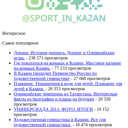
Интересное
Самое популярное
Допинг. История допинга. Допинг и Олимпийские
игры.
- 238 571 просмотров
Где покататься на коньках в Казани. Массовое катание
на коньках Казань.
- 77 233 просмотров
В Казани проходит Первенство России по
художественной гимнастике
- 27 060 просмотров
Плавание. Упражнения в воде для детей. Плавание для
детей в Казани.
- 26 353 просмотров
Олимпийские чемпионы из Татарстана. Интересные
факты из биографии и планы на будущее
- 20 326
просмотров
УНИВЕРСИАДА 2013. ФОТО. ИТОГИ
- 19 152
просмотров
Художественная гимнастика в Казани. Все для
художественной гимнастики.
- 18 474 просмотров