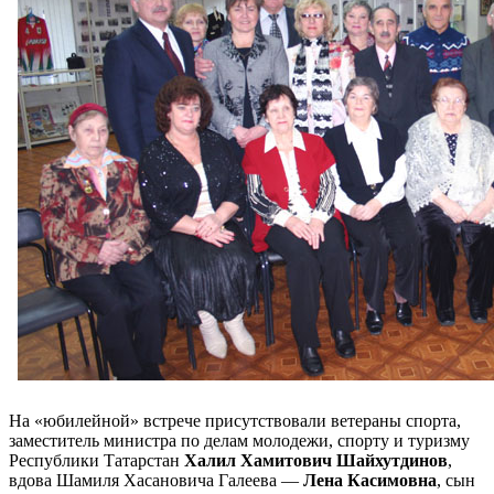
На «юбилейной» встрече присутствовали ветераны спорта,
заместитель министра по делам молодежи, спорту и туризму
Республики Татарстан
Халил Хамитович Шайхутдинов
,
вдова Шамиля Хасановича Галеева —
Лена Касимовна
, сын