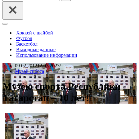
Меню
навигации
Хоккей с шайбой
Футбол
Баскетбол
Выходные данные
Использование информации
09.02.2012
12.07.2023
Музей спорта
Музею спорта Республики
Татарстан – 10 лет!