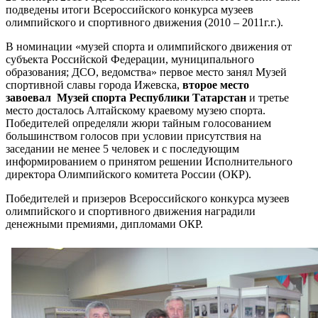
подведены итоги Всероссийского конкурса музеев
олимпийского и спортивного движения (2010 – 2011г.г.).
В номинации «музей спорта и олимпийского движения от
субъекта Российской Федерации, муниципального
образования; ДСО, ведомства» первое место занял Музей
спортивной славы города Ижевска,
второе место
завоевал Музей спорта Республики Татарстан
и третье
место досталось Алтайскому краевому музею спорта.
Победителей определяли жюри тайным голосованием
большинством голосов при условии присутствия на
заседании не менее 5 человек и с последующим
информированием о принятом решении Исполнительного
директора Олимпийского комитета России (ОКР).
Победителей и призеров Всероссийского конкурса музеев
олимпийского и спортивного движения наградили
денежными премиями, дипломами ОКР.