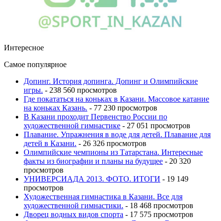
Интересное
Самое популярное
Допинг. История допинга. Допинг и Олимпийские
игры.
- 238 560 просмотров
Где покататься на коньках в Казани. Массовое катание
на коньках Казань.
- 77 230 просмотров
В Казани проходит Первенство России по
художественной гимнастике
- 27 051 просмотров
Плавание. Упражнения в воде для детей. Плавание для
детей в Казани.
- 26 326 просмотров
Олимпийские чемпионы из Татарстана. Интересные
факты из биографии и планы на будущее
- 20 320
просмотров
УНИВЕРСИАДА 2013. ФОТО. ИТОГИ
- 19 149
просмотров
Художественная гимнастика в Казани. Все для
художественной гимнастики.
- 18 468 просмотров
Дворец водных видов спорта
- 17 575 просмотров