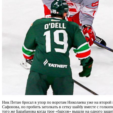
Ник Петан бросал в упор по воротам Николаева уже на второй 
Сафонова, но пробить затолкать в сетку шайбу вместе с голкип
того же Барабанова когда трое «барсов» вышли на одного защи