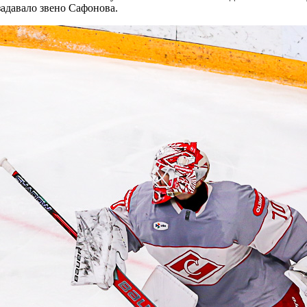
задавало звено Сафонова.