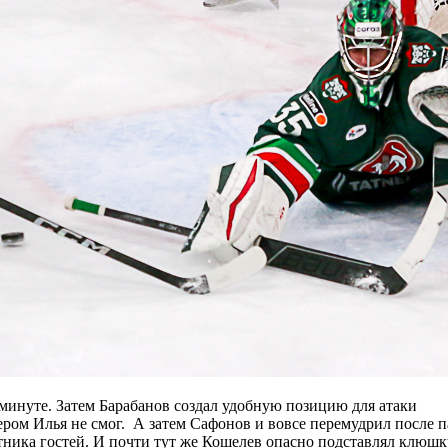
минуте. Затем Барабанов создал удобную позицию для атаки
ером Илья не смог. А затем Сафонов и вовсе перемудрил после п
тника гостей. И почти тут же Кошелев опасно подставлял клюшк