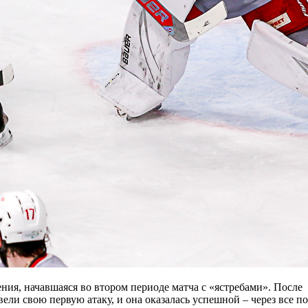
ния, начавшаяся во втором периоде матча с «ястребами». После
ли свою первую атаку, и она оказалась успешной – через все п