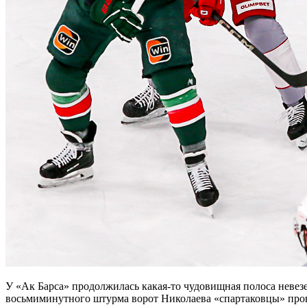
У «Ак Барса» продолжилась какая-то чудовищная полоса невезе
восьмиминутного штурма ворот Николаева «спартаковцы» прове