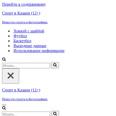
Перейти к содержимому
Спорт в Казани (12+)
Новости спорта в фотографиях
Хоккей с шайбой
Футбол
Баскетбол
Выходные данные
Использование информации
Искать...
Спорт в Казани (12+)
Новости спорта в фотографиях
Меню
навигации
Искать...