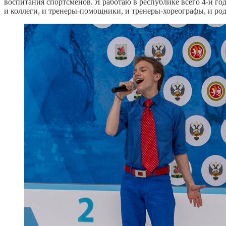
воспитания спортсменов. Я работаю в республике всего 4-й го
и коллеги, и тренеры-помощники, и тренеры-хореографы, и ро