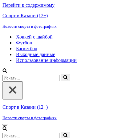
Перейти к содержимому
Спорт в Казани (12+)
Новости спорта в фотографиях
Хоккей с шайбой
Футбол
Баскетбол
Выходные данные
Использование информации
Искать...
Спорт в Казани (12+)
Новости спорта в фотографиях
Меню
навигации
Искать...