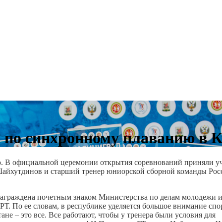
 по синхронному плаванию в К
ю. В официальной церемонии открытия соревнований приняли у
Шайхутдинов и старший тренер юниорской сборной команды Рос
аграждена почетным знаком Министерства по делам молодежи 
 РТ. По ее словам, в республике уделяется большое внимание спо
не – это все. Все работают, чтобы у тренера были условия для