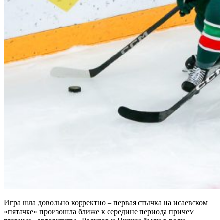
Игра шла довольно корректно – первая стычка на исаевском
«пятачке» произошла ближе к середине периода причем