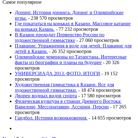
Самое популярное
Допинг. История допинга. Допинг и Олимпийские
игры.
- 238 570 просмотров
Где покататься на коньках в Казани. Массовое катание
на коньках Казань.
- 77 232 просмотров
В Казани проходит Первенство России по
художественной гимнастике
- 27 060 просмотров
Плавание. Упражнения в воде для детей. Плавание для
детей в Казани.
- 26 352 просмотров
Олимпийские чемпионы из Татарстана. Интересные
факты из биографии и планы на будущее
- 20 326
просмотров
УНИВЕРСИАДА 2013. ФОТО. ИТОГИ
- 19 152
просмотров
Художественная гимнастика в Казани. Все для
художественной гимнастики.
- 18 474 просмотров
Дворец водных видов спорта
- 17 580 просмотров
Физическая культура в странах Древнего Востока:
Вавилоне, Мессопатамии, Ассирии, Персии
- 17 265
просмотров
Гандбол. История возникновения.
- 14 655 просмотров