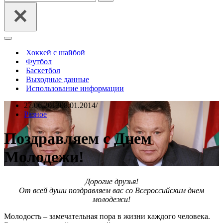
Меню
навигации
Хоккей с шайбой
Футбол
Баскетбол
Выходные данные
Использование информации
27.06.2013
08.01.2014
Разное
Поздравляем с Днем
Молодежи!
Дорогие друзья!
От всей души поздравляем вас со Всероссийским днем
молодежи!
Молодость – замечательная пора в жизни каждого человека.