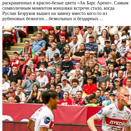
раскрашенных в красно-белые цвета «Ак Барс Арене». Самым
символичным моментом концовки встречи стало, когда
Руслан Безруков вышел на замену вместо кого-то из
рубиновых безногих…безвольных и бездарных…