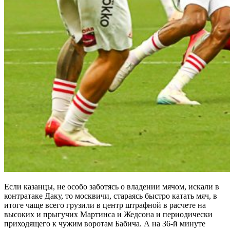
Если казанцы, не особо заботясь о владении мячом, искали в
контратаке Даку, то москвичи, стараясь быстро катать мяч, в
итоге чаще всего грузили в центр штрафной в расчете на
высоких и прыгучих Мартинса и Жедсона и периодически
приходящего к чужим воротам Бабича. А на 36-й минуте