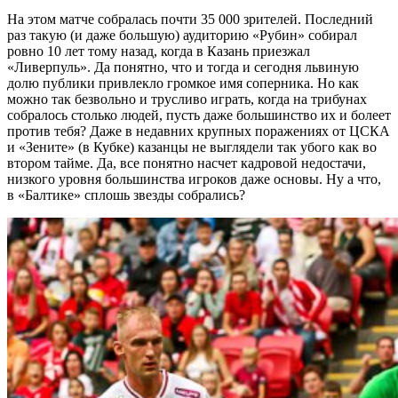
На этом матче собралась почти 35 000 зрителей. Последний
раз такую (и даже большую) аудиторию «Рубин» собирал
ровно 10 лет тому назад, когда в Казань приезжал
«Ливерпуль». Да понятно, что и тогда и сегодня львиную
долю публики привлекло громкое имя соперника. Но как
можно так безвольно и трусливо играть, когда на трибунах
собралось столько людей, пусть даже большинство их и болеет
против тебя? Даже в недавних крупных поражениях от ЦСКА
и «Зените» (в Кубке) казанцы не выглядели так убого как во
втором тайме. Да, все понятно насчет кадровой недостачи,
низкого уровня большинства игроков даже основы. Ну а что,
в «Балтике» сплошь звезды собрались?