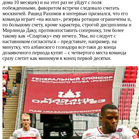
дома 10 месяцев) и на этот раз не уйдут с поля
побежденными, фаворитом встречи следовало считать
москвичей. Рашид Рахимов в интервью признался, что его
команда играет «на жилах», резервы ротации ограничены и,
по большому счету, кроме характера, строгой дисциплины и
Мирлинда Даку, противопоставить сопернику, тем более
такому как «Спартаку» ему нечего. Увы, но следует с
наставником согласиться – представьте, например, на
минутку, что албанского голеадора все-таки до конца
дозаявочного периода купят – с четвертого места команда
сразу слетит как минимум в конец первой десятки.