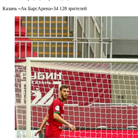
Казань «Ак БарсАрена»34 128 зрителей