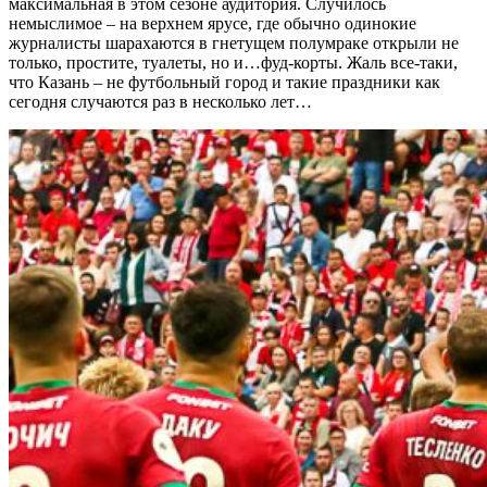
максимальная в этом сезоне аудитория. Случилось
немыслимое – на верхнем ярусе, где обычно одинокие
журналисты шарахаются в гнетущем полумраке открыли не
только, простите, туалеты, но и…фуд-корты. Жаль все-таки,
что Казань – не футбольный город и такие праздники как
сегодня случаются раз в несколько лет…