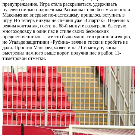
предупреждение. Игра стала раскрываться, удерживать
нулевую ничью подопечным Рахимова стало бессмысленно и
Максименко впервые по-настоящему пришлось вступить в
игру. Но теперь никуда не спешил уже «Спартак». Перейдя в
режим контратак, гости на 68-й минуте разыграли быструю
многоходовку в один пас в стиле своих бесковских
предшественников – все это было умно, синхронно и изящно,
но Угальде защитники «Рубина» взяли в тиски и пробить не
дали. Простил Манфред хозяев и на 71-й минуте, когда
выстрелил намного выше ворот, получив пас в район 11-
тиметровой отметки.