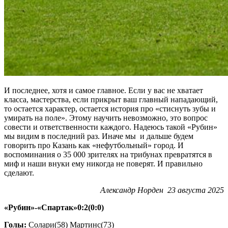
И последнее, хотя и самое главное. Если у вас не хватает
класса, мастерства, если прикрыт ваш главный нападающий,
то остается характер, остается история про «стиснуть зубы и
умирать на поле». Этому научить невозможно, это вопрос
совести и ответственности каждого. Надеюсь такой «Рубин»
мы видим в последний раз. Иначе мы и дальше будем
говорить про Казань как «нефутбольный» город. И
воспоминания о 35 000 зрителях на трибунах превратятся в
миф и наши внуки ему никогда не поверят. И правильно
сделают.
Александр Норден 23 августа 2025
«Рубин»-«Спартак»0:2(0:0)
Голы:
Солари(58) Мартинс(73)