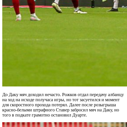
До Даку мяч доходил нечасто. Рожков отдал передачу албанцу
на ход на исходе получаса игры, но тот засуетился и момент
для скоростного прохода потерял. Далее после розыгрыша
красно-белыми штрафного Ставер забросил мяч на Даку, но
того в подкате грамотно остановил Дуарте.