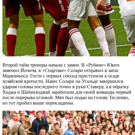
Второй тайм тренеры начали с замен. В «Рубине» Юкич
заменил Йочича, в «Спартаке» Солари отправил в запас
Маркиньоса. Гости с первых секунд приступили к осаде
хозяйской крепости. Навес Солари на Угальде завершился
ударом головы последнего точно в руки Ставеру, а в обратку
Ходжа и Шабанходжай заработали для своей команды первый
после перерыва угловой. Мяч был подан на голову Тесленко,
но тот пробил выше перекладины.