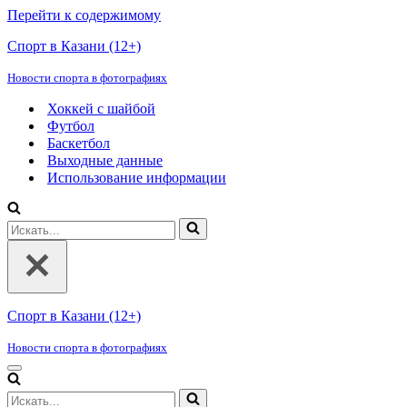
Перейти к содержимому
Спорт в Казани (12+)
Новости спорта в фотографиях
Хоккей с шайбой
Футбол
Баскетбол
Выходные данные
Использование информации
Искать...
Спорт в Казани (12+)
Новости спорта в фотографиях
Меню
навигации
Искать...