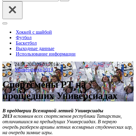
Меню
навигации
Хоккей с шайбой
Футбол
Баскетбол
Выходные данные
Использование информации
24.01.2013
09.01.2014
Универсиада-2013
Спортсмены РТ на
прошедших Универсиадах
В преддверии Всемирной летней Универсиады
2013
вспомним всех спортсменов республики Татарстан,
отличившихся на предыдущих Универсиадах. В первую
очередь разберем архивы летних всемирных студенческих игр,
на очереди зимние игры.