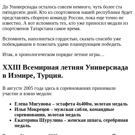
До Универсиады осталось совсем немного, чуть более ста
пятидесяти дней. Кто из спортсменов нашей республики будет
представлять сборную команду России, пока еще точно не
известно. А вот вспомнить тех, кто уже приносил медали из
спортсменов Татарстана самое время.
Вспомнить, наполниться гордостью, сказать спасибо уже
побеждавшим и пожелать удачи планирующим победить.
Итак, в хронологическом порядке летние игры…
XXIII Всемирная летняя Универсиада
в Измире, Турция
.
В августе 2005 года здесь в соревнованиях принимали
участие и взяли медали:
Елена Мигунова – эстафета 4х400м, золотая медаль
Илья Мокрецов – мужская сабля, командные
соревнования, золотая медаль
Екатерина Шурулина – женская шпага, серебряная
медаль.