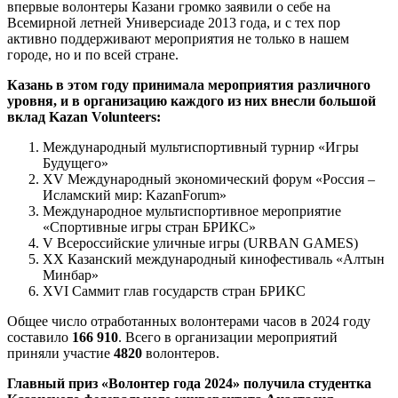
впервые волонтеры Казани громко заявили о себе на
Всемирной летней Универсиаде 2013 года, и с тех пор
активно поддерживают мероприятия не только в нашем
городе, но и по всей стране.
Казань в этом году принимала мероприятия различного
уровня, и в организацию каждого из них внесли большой
вклад Kazan Volunteers:
Международный мультиспортивный турнир «Игры
Будущего»
XV Международный экономический форум «Россия –
Исламский мир: KazanForum»
Международное мультиспортивное мероприятие
«Спортивные игры стран БРИКС»
V Всероссийские уличные игры (URBAN GAMES)
XX Казанский международный кинофестиваль «Алтын
Минбар»
XVI Саммит глав государств стран БРИКС
Общее число отработанных волонтерами часов в 2024 году
составило
166 910
. Всего в организации мероприятий
приняли участие
4820
волонтеров.
Главный приз «Волонтер года 2024» получила студентка