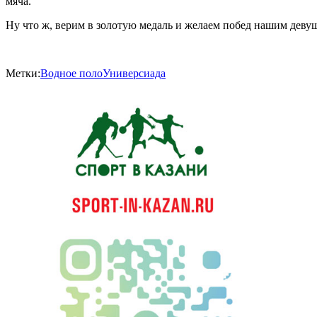
мяча.
Ну что ж, верим в золотую медаль и желаем побед нашим деву
Метки:
Водное поло
Универсиада