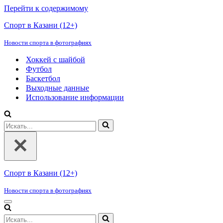
Перейти к содержимому
Спорт в Казани (12+)
Новости спорта в фотографиях
Хоккей с шайбой
Футбол
Баскетбол
Выходные данные
Использование информации
Искать...
Спорт в Казани (12+)
Новости спорта в фотографиях
Меню
навигации
Искать...