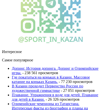
Интересное
Самое популярное
Допинг. История допинга. Допинг и Олимпийские
игры.
- 238 561 просмотров
Где покататься на коньках в Казани. Массовое
катание на коньках Казань.
- 77 230 просмотров
В Казани проходит Первенство России по
художественной гимнастике
- 27 051 просмотров
Плавание. Упражнения в воде для детей. Плавание
для детей в Казани.
- 26 326 просмотров
Олимпийские чемпионы из Татарстана.
Интересные факты из биографии и планы на