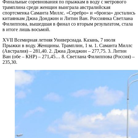
Финальные соревнования по прыжкам в воду с метрового
трамплина среди женщин выиграла австралийская
спортсменка Саманта Миллс. «Серебро» и «бронза» достались
китаянкам Джиа Донджин и Литин Ван. Россиянка Светлана
Филиппова, вышедшая в финал со вторым результатом, стала
в итоге лишь восьмой.
XVII Всемирная летняя Универсиада. Казань, 7 июля
Прыжки в воду. Женщины. Трамплин, 1 м. 1. Саманта Миллс
(Австралия) – 281,40. 2. Джиа Донджин – 277,75. 3. Литин
Ван (обе – КНР) – 271,45… 8. Светлана Филиппова (Россия) –
235,30.