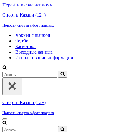
Перейти к содержимому
Спорт в Казани (12+)
Новости спорта в фотографиях
Хоккей с шайбой
Футбол
Баскетбол
Выходные данные
Использование информации
Искать...
Спорт в Казани (12+)
Новости спорта в фотографиях
Меню
навигации
Искать...